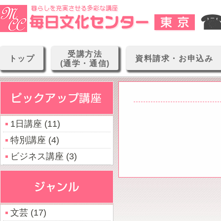
☎0
受講方法
トップ
資料請求・お申込み
(通学・通信)
1日講座 (11)
特別講座 (4)
ビジネス講座 (3)
文芸 (17)