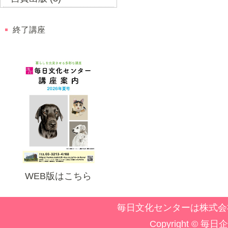
終了講座
WEB版はこちら
毎日文化センターは株式会
Copyright © 毎日企