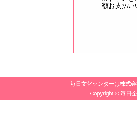
額お支払い
毎日文化センターは株式会
Copyright © 毎日企