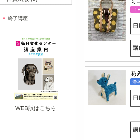
ミ
終了講座
あ
WEB版はこちら