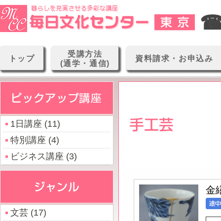
☎0
受講方法
トップ
資料請求・お申込み
(通学・通信)
1日講座 (11)
特別講座 (4)
ビジネス講座 (3)
金
文芸 (17)