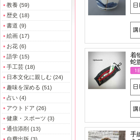
教養 (59)
歴史 (18)
書道 (9)
絵画 (17)
お花 (6)
着
語学 (15)
蛇
手工芸 (18)
日本文化に親しむ (24)
趣味を深める (51)
占い (4)
アウトドア (26)
健康・スポーツ (3)
通信添削 (13)
手
自費出版 (3)