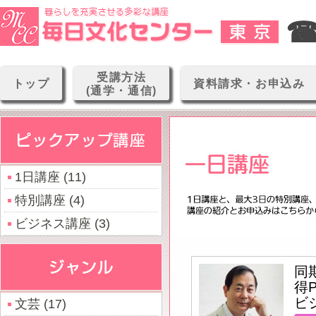
☎0
受講方法
トップ
資料請求・お申込み
(通学・通信)
1日講座 (11)
特別講座 (4)
ビジネス講座 (3)
同
得P
ビ
文芸 (17)